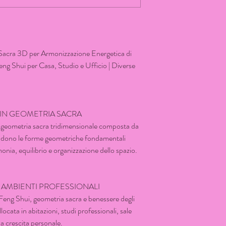
Sacra 3D per Armonizzazione Energetica di
ng Shui per Casa, Studio e Ufficio | Diverse
 IN GEOMETRIA SACRA
i geometria sacra tridimensionale composta da
hiudono le forme geometriche fondamentali
onia, equilibrio e organizzazione dello spazio.
E AMBIENTI PROFESSIONALI
 Feng Shui, geometria sacra e benessere degli
ocata in abitazioni, studi professionali, sale
lla crescita personale.