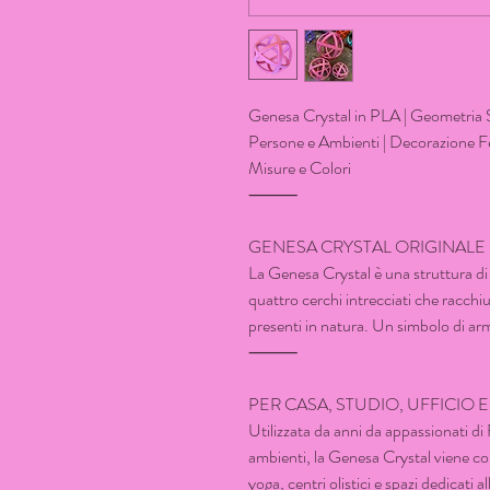
Genesa Crystal in PLA | Geometria 
Persone e Ambienti | Decorazione Fe
Misure e Colori
⸻
GENESA CRYSTAL ORIGINALE
La Genesa Crystal è una struttura d
quattro cerchi intrecciati che racc
presenti in natura. Un simbolo di arm
⸻
PER CASA, STUDIO, UFFICIO 
Utilizzata da anni da appassionati di
ambienti, la Genesa Crystal viene coll
yoga, centri olistici e spazi dedicati a