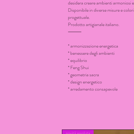
desidera creare ambienti armoniosi e
Disponibile in diverse misure e colori
progettuale.
Prodotto artigianale italiano.
⸻
* armonizzazione energetica
* benessere degli ambienti
* equilibrio
* Feng Shui
* geometria sacra
* design energetico
* arredamento consapevole
novità assoluta